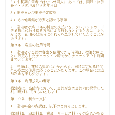
2.）中⻑期在留者ではない外国人に あっては、国籍・旅券
番号・入国地及び入国年月日
3.）出発日及び出発予定時刻
4.）その他当館が必要と認める事項
2. 宿泊者が第10 条の料金の支払いを、クレジットカード
等通貨に代わり得る方法により行おうとするときは、あら
かじめ、前項の登録時にそれらを呈⽰していただくことが
あります。
第８条 客室の使用時間
1. 宿泊者が当館の客室を使用できる時間は、宿泊契約ご
とに設定されたチェックイン時間からチェックアウト時間
までとします。
2. 当館は、前項の規定にかかわらず、同項に定める時間
外の客室の使用に応じることがあります。この場合には追
加料金を申し受けます。
第９条 利用規則の遵守
宿泊者は、当館内において、当館が定め当館内に掲⽰した
利用規則 に従うものとします。
第１０条 料金の支払
1. 宿泊料金の内訳は、以下のとおりとします。
宿泊料金 追加料金 税金 サービス料（その定めがある