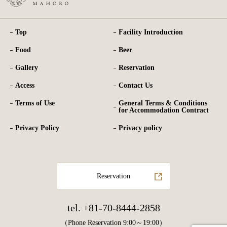
Top
Facility Introduction
Food
Beer
Gallery
Reservation
Access
Contact Us
Terms of Use
General Terms & Conditions
for Accommodation Contract
Privacy Policy
Privacy policy
Reservation
tel. +81-70-8444-2858
（Phone Reservation 9:00～19:00）