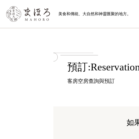
美食和傳統、
大自然和神靈匯聚的地方。
預訂:Reservatio
客房空房查詢與預訂
如