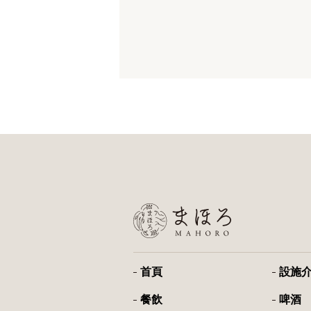
首頁
設施
餐飲
啤酒