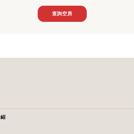
查詢空房
介紹